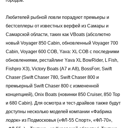
городов.
Любителей рыбной ловли порадуют премьеры и
бестселлеры от известных верфей из Самары и
Самарской области, таких как VBoats (абсолютно
новый Voyager 850 Cabin, обновленный Voyager 700
Cabin, Voyager 600 COB, Yava: XL COB с последними
обновлениями, рестайлинг Yava XL BowRider, L Fish,
Fishpro X3), Victory Boats (А7 и А8), BossForr, Swift
Chaser (Swift Chaser 780, Swift Chaser 800 и
премьерный Swift Chaser 800 с измененной
концепцией), Onix Boats (новинки 850 Cruiser, 850 Top
и 680 Cabin). Для осмотра и тест-драйвов также будут
доступны несколько моделей компании «Фабрика
лодок» из Подмосковья («ФЛ-55 Спорт», «ФЛ-70»,