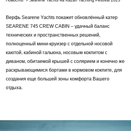
Новости
_
> Searene Yachts на Kazan Yachting Festival 2023
Верфь Searene Yachts покажет обновлённый катер
SEARENE 745 CREW CABIN – удачный баланс
технических и пространственных решений,
полноценный мини-круизер с отдельной носовой
каютой, кабиной гальюна, носовым кокпитом с
диваном, обитаемой крышей с солярием и конечно же
раскрывающимися бортами в кормовом кокпите, для
создания еще большей зоны комфорта Вашего
отдыха.