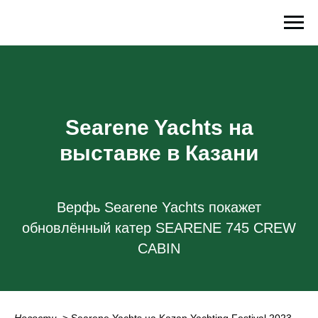
Searene Yachts на
выставке в Казани
Верфь Searene Yachts покажет
обновлённый катер SEARENE 745 CREW
CABIN