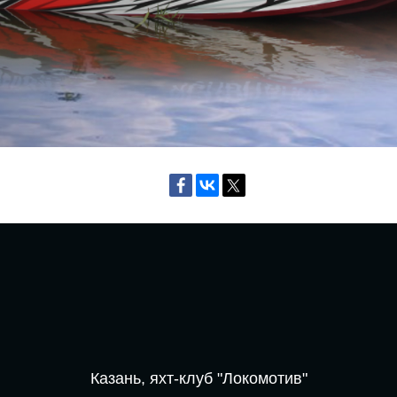
Казань, яхт-клуб "Локомотив"